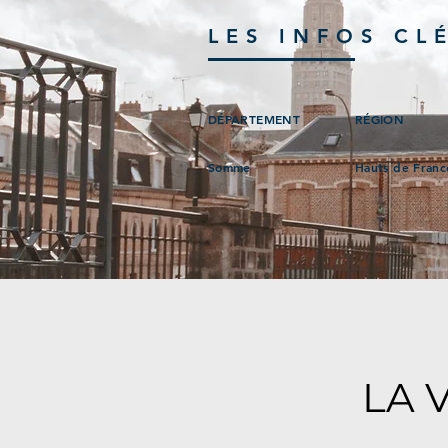
LES INFOS CL
DÉPARTEMENT
RÉGION
Somme
Hauts de Franc
LA 