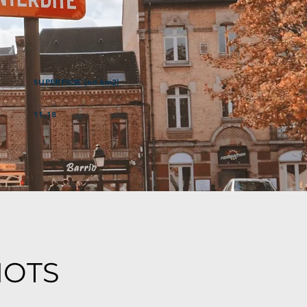
SUPERFICIE (en km2)
11,18
MOTS