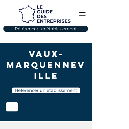
Référencer un établissement
Vaux-
Marquennev
ille
Référencer un établissement