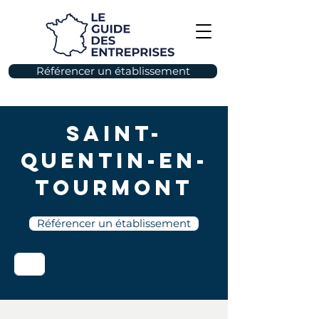
Référencer un établissement
Saint-
Quentin-en-
Tourmont
Référencer un établissement