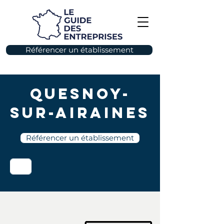
Référencer un établissement
Quesnoy-
sur-Airaines
Référencer un établissement