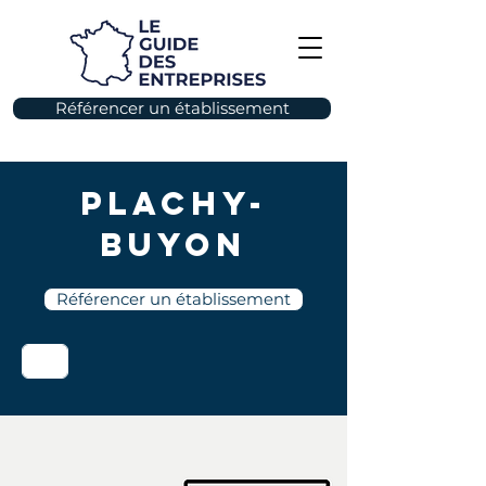
Référencer un établissement
Plachy-
Buyon
Référencer un établissement