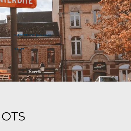
SUPERFICIE (en km2)
12,29
MOTS