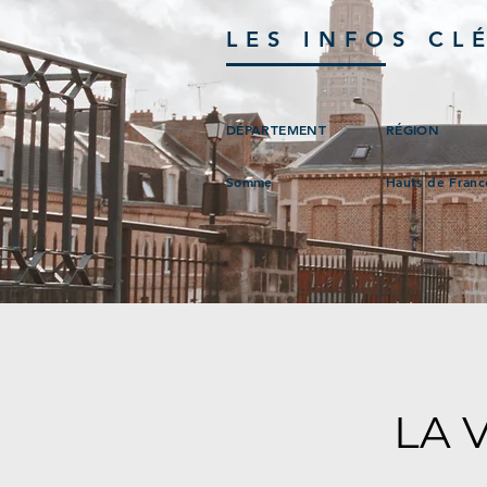
LES INFOS CL
DÉPARTEMENT
RÉGION
Somme
Hauts de Franc
LA 