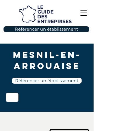
Référencer un établissement
Mesnil-en-
Arrouaise
Référencer un établissement