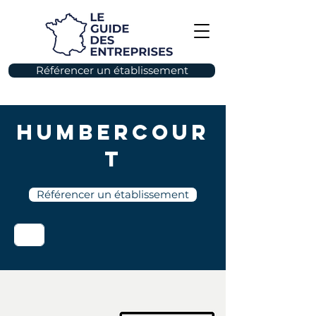
Référencer un établissement
Humbercour
t
Référencer un établissement