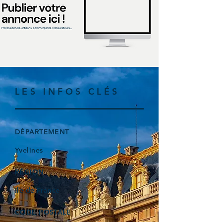
LES INFOS CLÉS
DÉPARTEMENT
Yvelines
RÉGION
Ile de France
CODE POSTALE