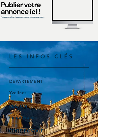
LES INFOS CLÉS
DÉPARTEMENT
Yvelines
RÉGION
Ile de France
CODE POSTALE