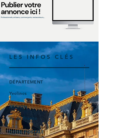
LES INFOS CLÉS
DÉPARTEMENT
Yvelines
RÉGION
Ile de France
CODE POSTALE