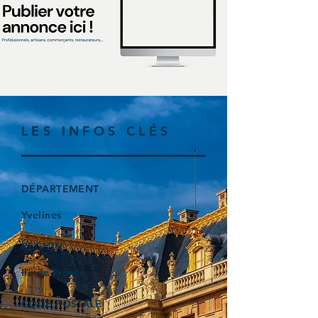
LES INFOS CLÉS
DÉPARTEMENT
Yvelines
RÉGION
Ile de France
CODE POSTALE