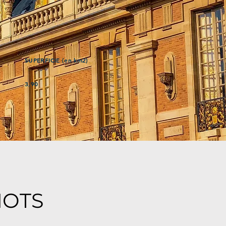
SUPERFICIE (en km2)
3,90
MOTS