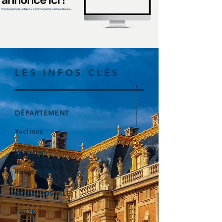
LES INFOS CLÉS
DÉPARTEMENT
Yvelines
RÉGION
Ile de France
CODE POSTALE
78770