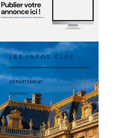
LES INFOS CLÉS
DÉPARTEMENT
Yvelines
RÉGION
Ile de France
CODE POSTALE