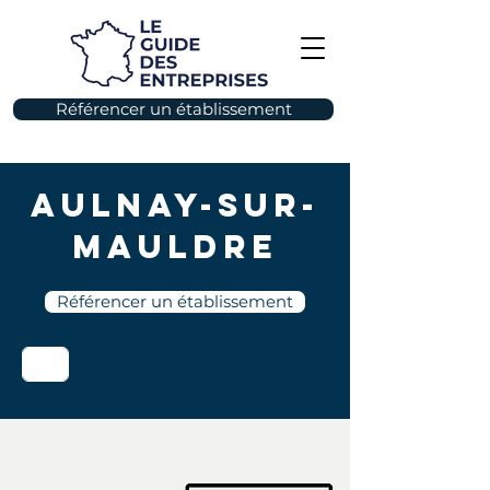
Référencer un établissement
Aulnay-sur-
Mauldre
Référencer un établissement