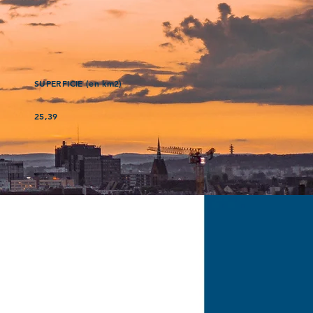
SUPERFICIE (en km2)
25,39