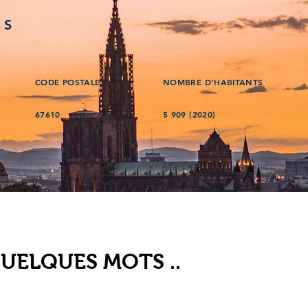
ÉS
CODE POSTALE
NOMBRE D'HABITANTS
67610
5 909 (2020)
QUELQUES MOTS ..