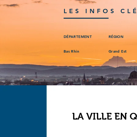
LES INFOS CL
DÉPARTEMENT
RÉGION
Bas Rhin
Grand Est
LA VILLE EN 