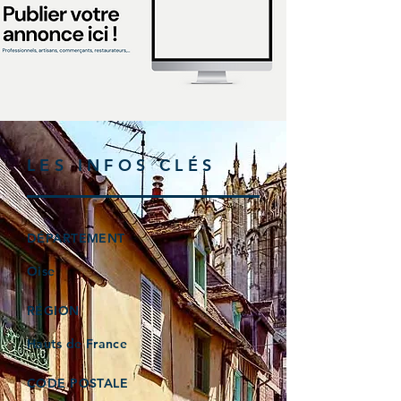
LES INFOS CLÉS
DÉPARTEMENT
Oise
RÉGION
Hauts de France
CODE POSTALE