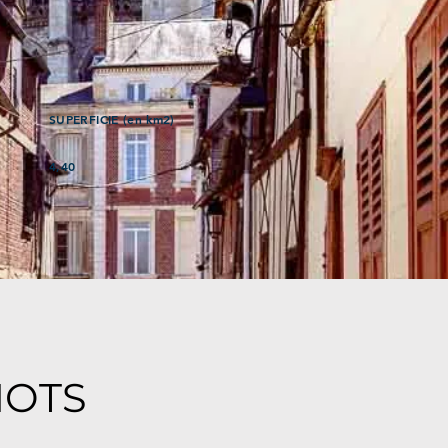
SUPERFICIE (en km2)
4,40
MOTS