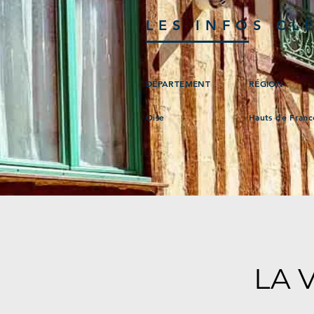
LES INFOS CL
DÉPARTEMENT
RÉGION
Oise
Hauts de Franc
LA 