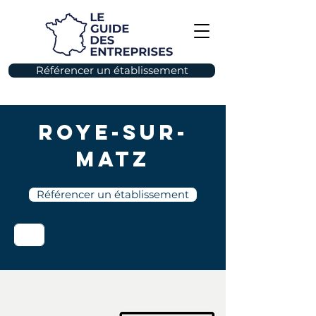
Référencer un établissement
Roye-sur-
Matz
Référencer un établissement