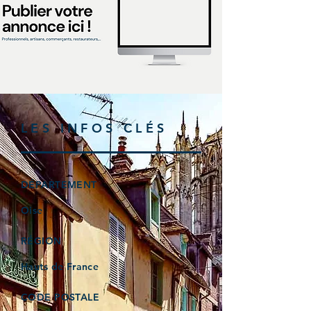
LES INFOS CLÉS
DÉPARTEMENT
Oise
RÉGION
Hauts de France
CODE POSTALE