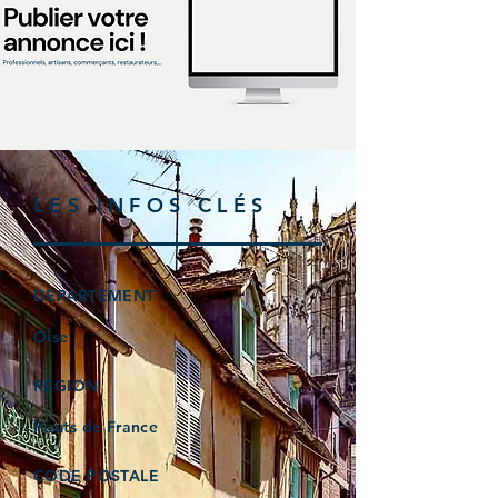
LES INFOS CLÉS
DÉPARTEMENT
Oise
RÉGION
Hauts de France
CODE POSTALE