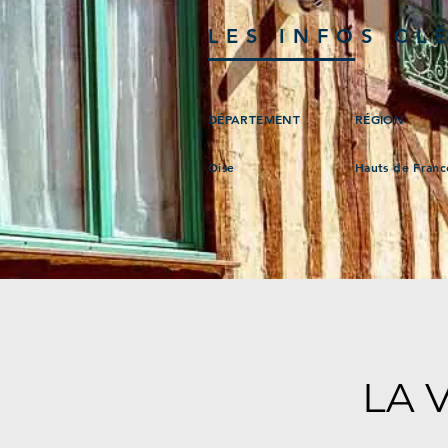
LES INFOS CL
DÉPARTEMENT
RÉGION
Oise
Hauts de Franc
LA 