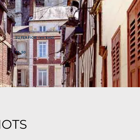
SUPERFICIE (en km2)
11,50
MOTS