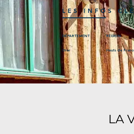
LES INFOS CL
DÉPARTEMENT
RÉGION
Oise
Hauts de Franc
LA 