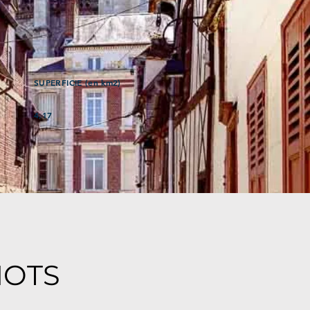
SUPERFICIE (en km2)
4,17
MOTS