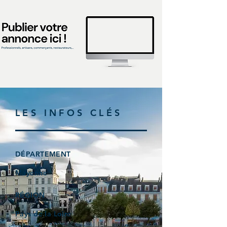
LES INFOS CLÉS
DÉPARTEMENT
Mayenne
RÉGION
Pays de la Loire