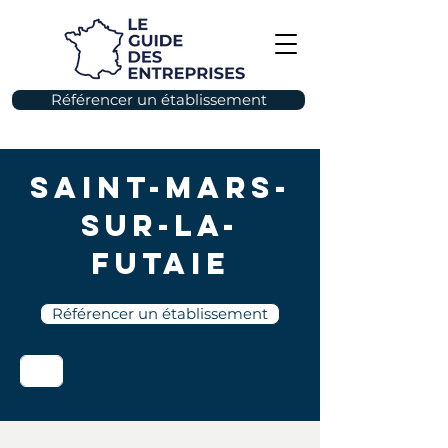
Référencer un établissement
Saint-Mars-
sur-la-
Futaie
Référencer un établissement