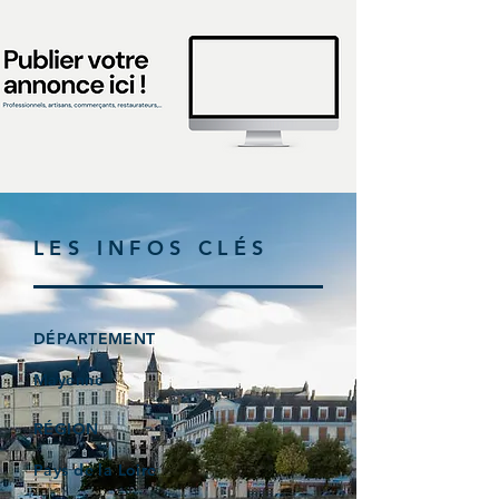
LES INFOS CLÉS
DÉPARTEMENT
Mayenne
RÉGION
Pays de la Loire