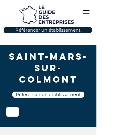
Référencer un établissement
Saint-Mars-
sur-
Colmont
Référencer un établissement