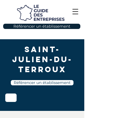
Référencer un établissement
Saint-
Julien-du-
Terroux
Référencer un établissement