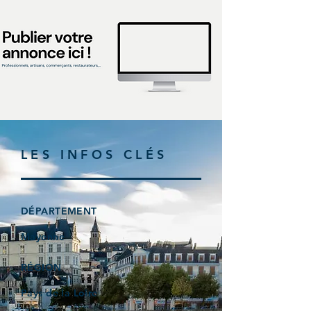
LES INFOS CLÉS
DÉPARTEMENT
Mayenne
RÉGION
Pays de la Loire