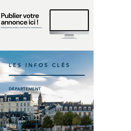
LES INFOS CLÉS
DÉPARTEMENT
Mayenne
RÉGION
Pays de la Loire