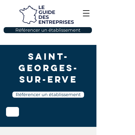
Référencer un établissement
Saint-
Georges-
sur-Erve
Référencer un établissement