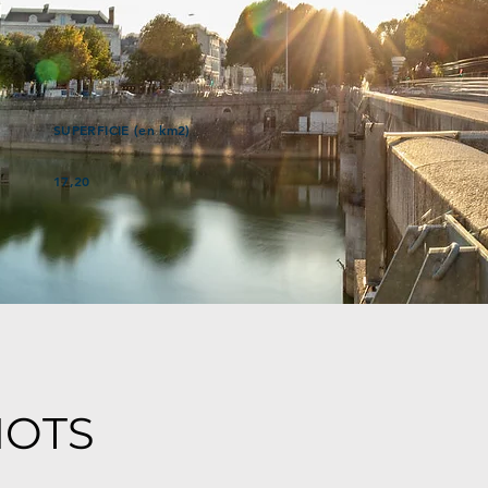
SUPERFICIE (en km2)
17,20
MOTS