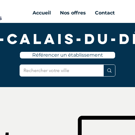
Accueil
Nos offres
Contact
-Calais-du-
Référencer un établissement