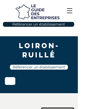
Référencer un établissement
Loiron-
Ruillé
Référencer un établissement