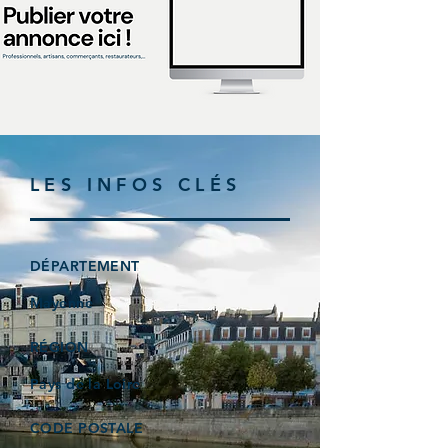
LES INFOS CLÉS
DÉPARTEMENT
Mayenne
RÉGION
Pays de la Loire
CODE POSTALE