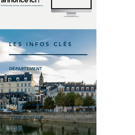
LES INFOS CLÉS
DÉPARTEMENT
Mayenne
RÉGION
Pays de la Loire
CODE POSTALE
53300