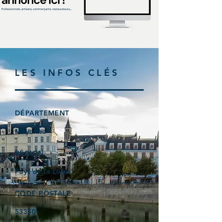
LES INFOS CLÉS
DÉPARTEMENT
Mayenne
RÉGION
Pays de la Loire
CODE POSTALE
53350