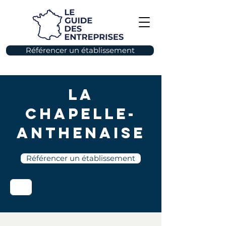
Référencer un établissement
La
Chapelle-
Anthenaise
Référencer un établissement