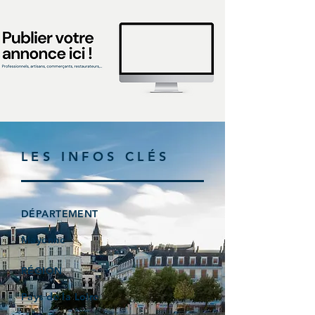
LES INFOS CLÉS
DÉPARTEMENT
Mayenne
RÉGION
Pays de la Loire