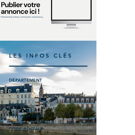
LES INFOS CLÉS
DÉPARTEMENT
Mayenne
RÉGION
Pays de la Loire
CODE POSTALE