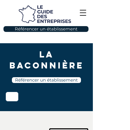
Référencer un établissement
La
Baconnière
Référencer un établissement