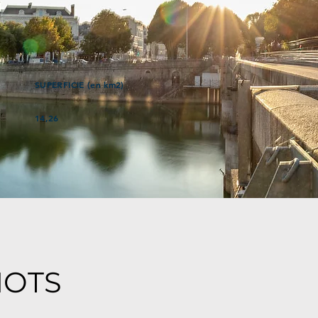
SUPERFICIE (en km2)
14,26
MOTS