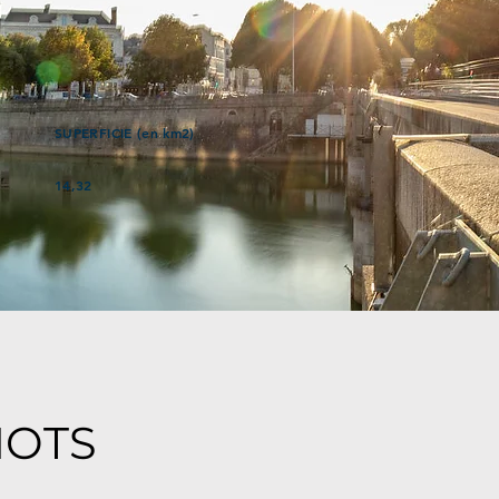
SUPERFICIE (en km2)
14,32
MOTS