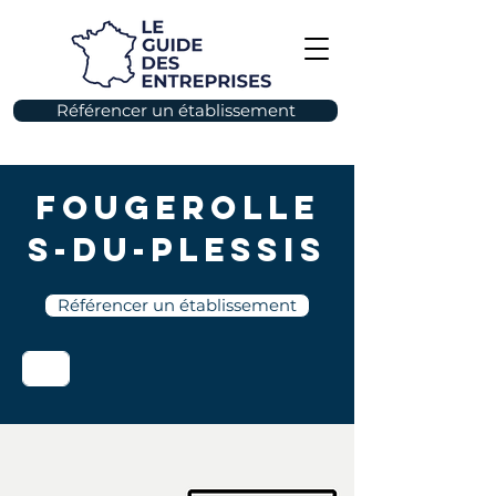
Référencer un établissement
Fougerolle
s-du-Plessis
Référencer un établissement