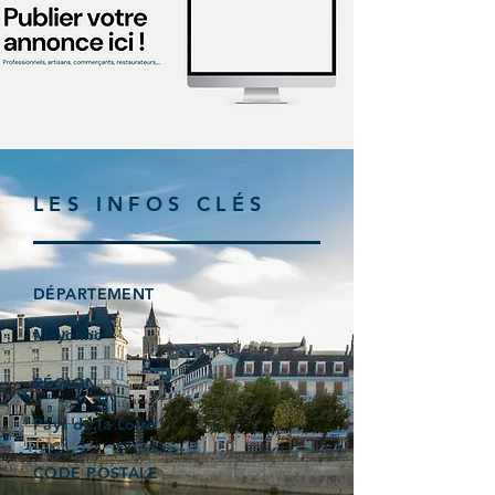
LES INFOS CLÉS
DÉPARTEMENT
Mayenne
RÉGION
Pays de la Loire
CODE POSTALE