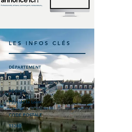
LES INFOS CLÉS
DÉPARTEMENT
Mayenne
RÉGION
Pays de la Loire
CODE POSTALE
53260