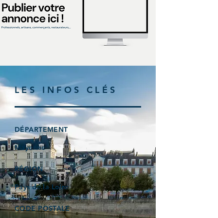
LES INFOS CLÉS
DÉPARTEMENT
Mayenne
RÉGION
Pays de la Loire
CODE POSTALE