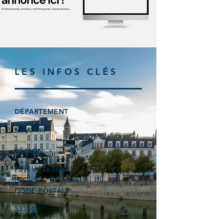
LES INFOS CLÉS
DÉPARTEMENT
Mayenne
RÉGION
Pays de la Loire
CODE POSTALE
53350