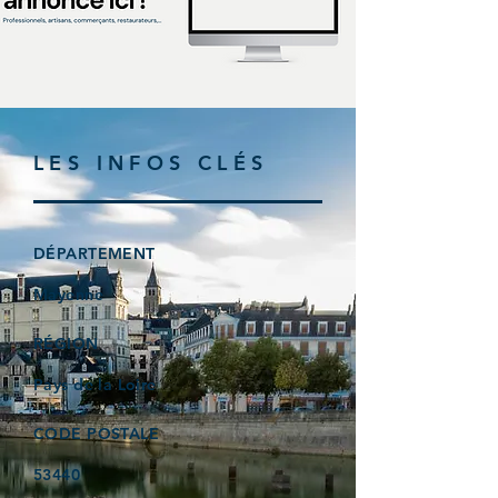
LES INFOS CLÉS
DÉPARTEMENT
Mayenne
RÉGION
Pays de la Loire
CODE POSTALE
53440