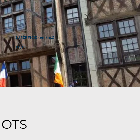
SUPERFICIE (en km2)
11,95
MOTS