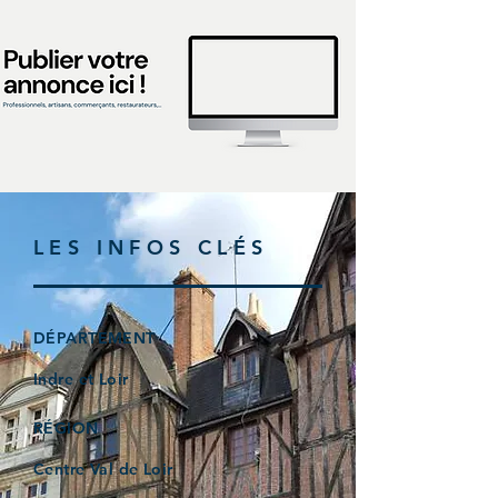
LES INFOS CLÉS
DÉPARTEMENT
Indre et Loir
RÉGION
Centre Val de Loir