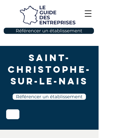
Référencer un établissement
Saint-
Christophe-
sur-le-Nais
Référencer un établissement