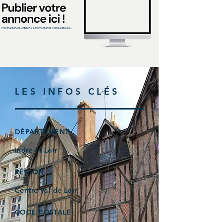
LES INFOS CLÉS
DÉPARTEMENT
Indre et Loir
RÉGION
Centre Val de Loir
CODE POSTALE