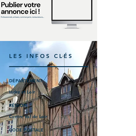
LES INFOS CLÉS
DÉPARTEMENT
Indre et Loir
RÉGION
Centre Val de Loir
CODE POSTALE