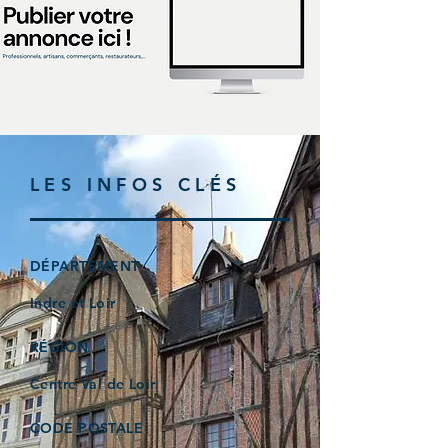
LES INFOS CLÉS
DÉPARTEMENT
Indre et Loir
RÉGION
Centre Val de Loir
CODE POSTALE