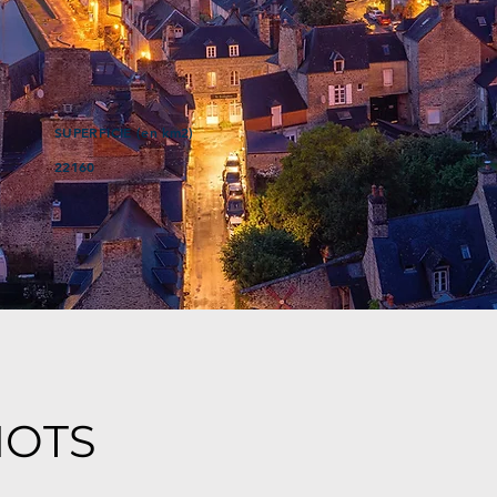
SUPERFICIE (en km2)
22160
MOTS