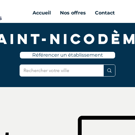
Accueil
Nos offres
Contact
aint-Nicodè
Référencer un établissement