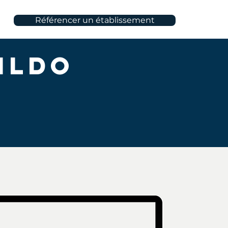
Référencer un établissement
ildo