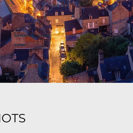
SUPERFICIE (en km2)
22380
MOTS