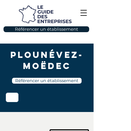
Référencer un établissement
Plounévez-
Moëdec
Référencer un établissement