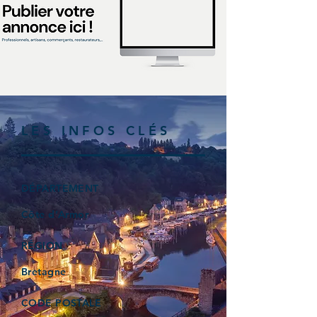
LES INFOS CLÉS
DÉPARTEMENT
Côte d’Armor
RÉGION
Bretagne
CODE POSTALE