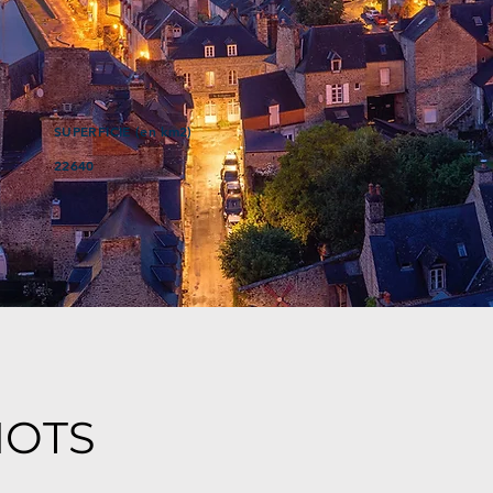
SUPERFICIE (en km2)
22640
MOTS