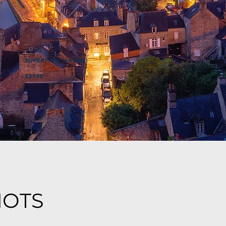
SUPERFICIE (en km2)
22170
MOTS