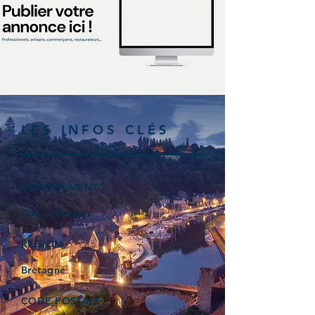
LES INFOS CLÉS
DÉPARTEMENT
Côte d’Armor
RÉGION
Bretagne
CODE POSTALE